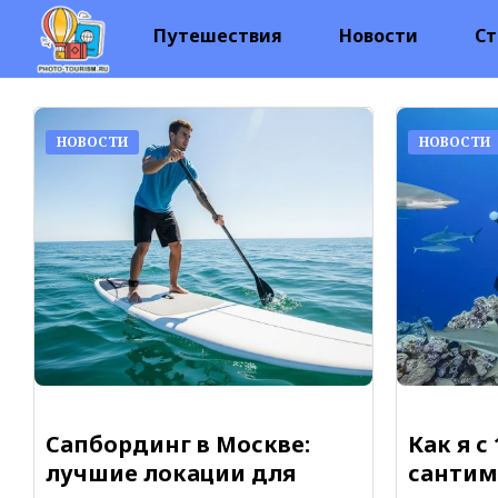
Путешествия
Новости
Ст
НОВОСТИ
НОВОСТИ
Сапбординг в Москве:
Как я с 
лучшие локации для
санти